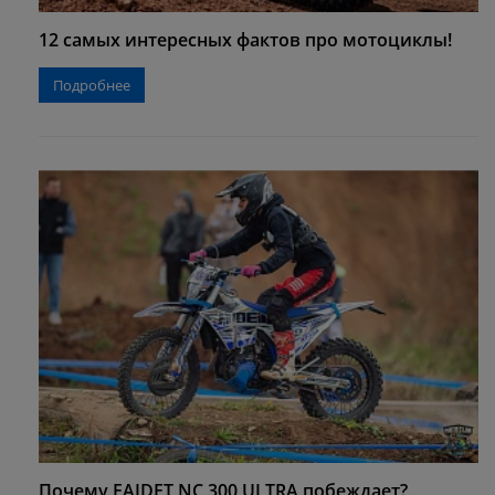
12 самых интересных фактов про мотоциклы!
Подробнее
Почему FAIDET NC 300 ULTRA побеждает?