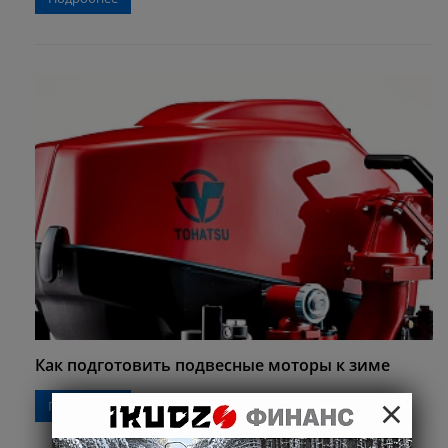
Как подготовить подвесные моторы к зиме
×
Подробнее