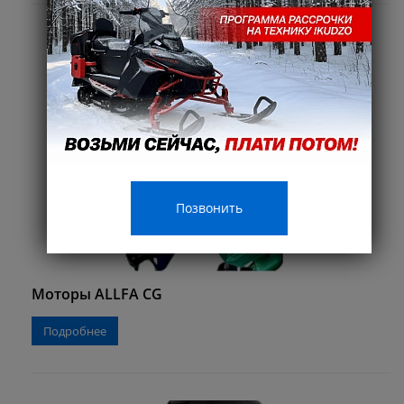
Позвонить
Моторы ALLFA CG
Подробнее