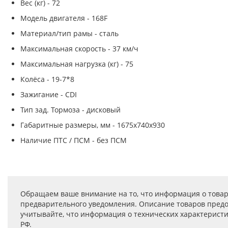
Вес (кг) - 72
Модель двигателя - 168F
Материал/тип рамы - сталь
Максимальная скорость - 37 км/ч
Максимальная нагрузка (кг) - 75
Колёса - 19-7*8
Зажигание - CDI
Тип зад. Тормоза - дисковый
Габаритные размеры, мм - 1675х740х930
Наличие ПТС / ПСМ - без ПСМ
Обращаем ваше внимание на то, что информация о товар
предварительного уведомления. Описание товаров предо
учитывайте, что информация о технических характеристик
РФ.