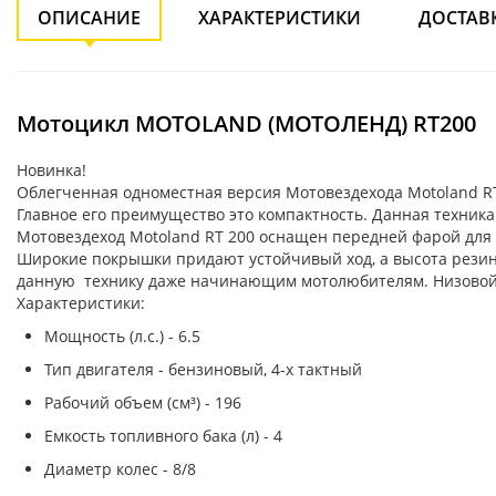
ОПИСАНИЕ
ХАРАКТЕРИСТИКИ
ДОСТАВ
Мотоцикл MOTOLAND (МОТОЛЕНД) RT200
Новинка!
Облегченная одноместная версия Мотовездехода Motoland RT
Главное его преимущество это компактность. Данная техника 
Мотовездеход Motoland RT 200 оснащен передней фарой для 
Широкие покрышки придают устойчивый ход, а высота резин
данную технику даже начинающим мотолюбителям. Низовой 
Характеристики:
Мощность (л.с.) - 6.5
Тип двигателя - бензиновый, 4-х тактный
Рабочий объем (см³) - 196
Емкость топливного бака (л) - 4
Диаметр колес - 8/8