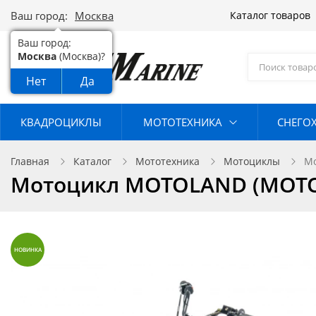
Ваш город:
Москва
Каталог товаров
Ваш город:
Москва
(Москва)?
Нет
Да
КВАДРОЦИКЛЫ
МОТОТЕХНИКА
СНЕГО
Главная
Каталог
Мототехника
Мотоциклы
М
Мотоцикл MOTOLAND (МОТО
НОВИНКА