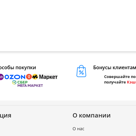
особы покупки
Бонусы клиента
Совершайте по
получайте
Кэш
ция
О компании
О нас