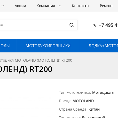
Акции
Компания
Контакты
Ремонт
+7 495 4
ХОДЫ
МОТОБУКСИРОВЩИКИ
ЛОДКА+МОТОР
отоцикл MOTOLAND (МОТОЛЕНД) RT200
ЛЕНД) RT200
Тип мототехники
Мотоциклы
Бренд
MOTOLAND
Страна бренда
Китай
Тип мотора
Бензиновый