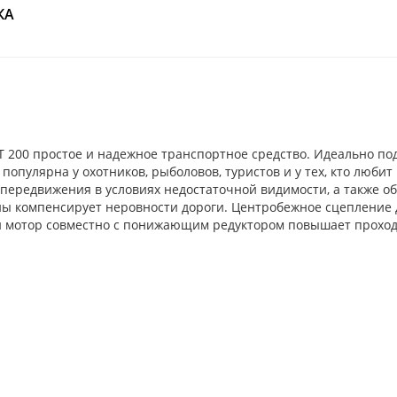
КА
 200 простое и надежное транспортное средство. Идеально под
популярна у охотников, рыболовов, туристов и у тех, кто люби
передвижения в условиях недостаточной видимости, а также о
ы компенсирует неровности дороги. Центробежное сцепление д
мотор совместно с понижающим редуктором повышает проход