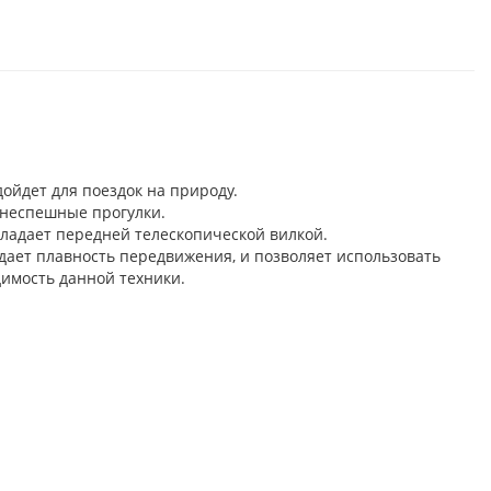
ойдет для поездок на природу.
т неспешные прогулки.
бладает передней телескопической вилкой.
ает плавность передвижения, и позволяет использовать
имость данной техники.