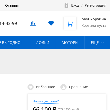
Отзывы
Вход
/
Регистрация
Моя корзина
14-43-99
Корзина пуста
 ВЫГОДНО!
ЛОДКИ
МОТОРЫ
ЕЩЕ
Избранное
Сравнение
Нашли дешевле?
66 100 ₽
73450 руб.