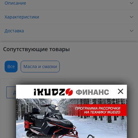
Описание
Характеристики
Доставка
Сопутствующие товары
Все
Масла и смазки
×
Добавить к покупке