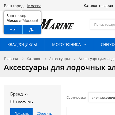
Ваш город:
Москва
Каталог товаров
Ваш город:
Москва
(Москва)?
Нет
Да
КВАДРОЦИКЛЫ
МОТОТЕХНИКА
СНЕГО
Главная
Каталог
Аксессуары
Аксессуары для лод
Аксессуары для лодочных э
Бренд
Сортировка
сначала деше
HASWING