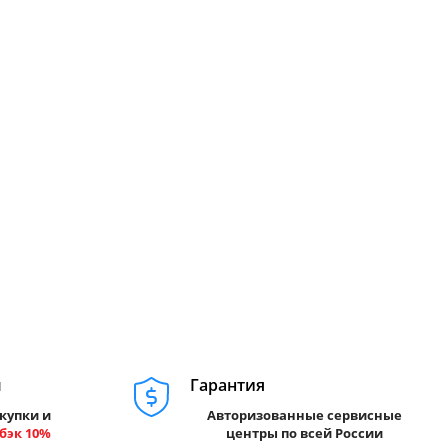
м
Гарантия
купки и
Авторизованные сервисные
бэк 10%
центры по всей России