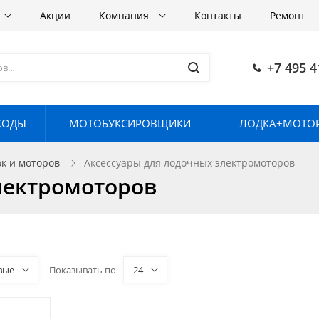
Акции
Компания
Контакты
Ремонт
+7 495 4
ХОДЫ
МОТОБУКСИРОВЩИКИ
ЛОДКА+МОТОР
ок и моторов
Аксессуары для лодочных электромоторов
лектромоторов
вые
Показывать по
24