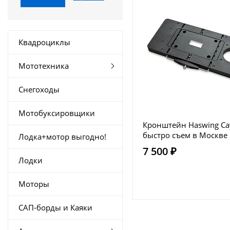
Квадроциклы
Мототехника
Снегоходы
Мотобуксировщики
Кронштейн Haswing C
быстро съем в Москве
Лодка+мотор выгодно!
7 500 ₽
Лодки
Моторы
САП-борды и Каяки