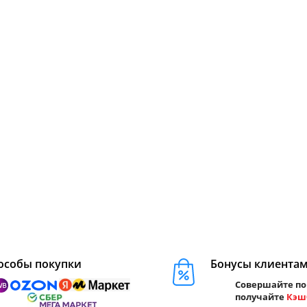
особы покупки
Бонусы клиента
Совершайте по
получайте
Кэш