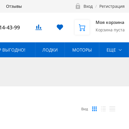
Отзывы
Вход
/
Регистрация
Моя корзина
14-43-99
Корзина пуста
 ВЫГОДНО!
ЛОДКИ
МОТОРЫ
ЕЩЕ
Вид