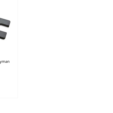
ayman